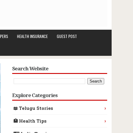
PERS
HEALTH INSURANCE
GUEST POST
Search Website
Explore Categories
›
📖 Telugu Stories
›
🏥 Health Tips