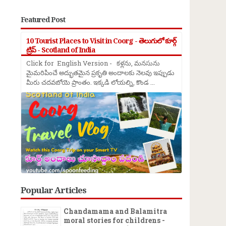
Featured Post
10 Tourist Places to Visit in Coorg - తెలుగులో కూర్గ్
ట్రిప్ - Scotland of India
Click for English Version - కళ్లను, మనసును
మైమరిపించే అద్భుతమైన ప్రకృతి అందాలకు నెలవు ఇప్పుడు
మీరు చదవబోయె ప్రాంతం. ఇక్కడి లోయల్ని, కొండ ...
Popular Articles
Chandamama and Balamitra
moral stories for childrens -