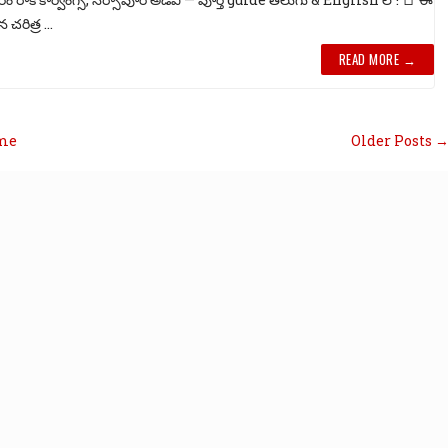
చరిత్ర ...
READ MORE →
me
Older Posts 