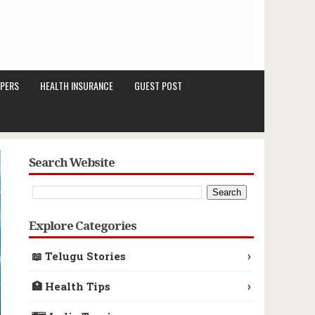
PERS
HEALTH INSURANCE
GUEST POST
Search Website
Explore Categories
›
📖 Telugu Stories
›
🏥 Health Tips