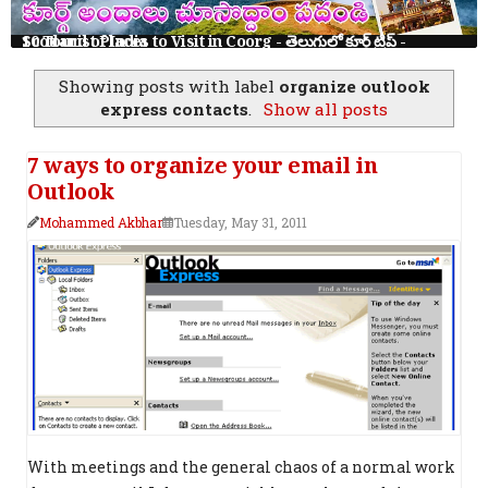
10 Tourist Places to Visit in Coorg - తెలుగులో కూర్గ్ ట్రిప్ - Scotland of India
Showing posts with label
organize outlook
express contacts
.
Show all posts
7 ways to organize your email in
Outlook
Mohammed Akbhar
Tuesday, May 31, 2011
With meetings and the general chaos of a normal work