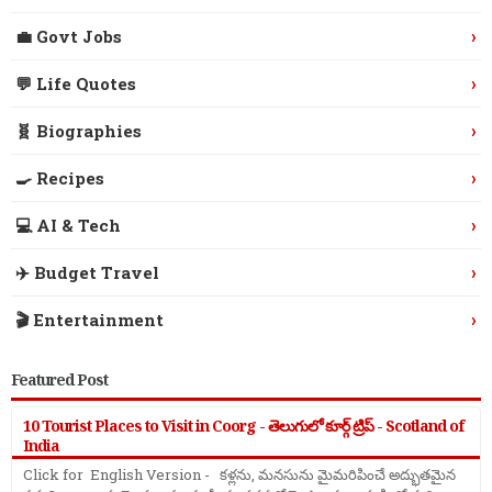
›
💼 Govt Jobs
›
💬 Life Quotes
›
🧬 Biographies
›
🍳 Recipes
›
💻 AI & Tech
›
✈️ Budget Travel
›
🎬 Entertainment
Featured Post
10 Tourist Places to Visit in Coorg - తెలుగులో కూర్గ్ ట్రిప్ - Scotland of
India
Click for English Version - కళ్లను, మనసును మైమరిపించే అద్భుతమైన