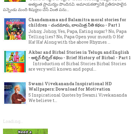
అత్యంత ప్రాచుర్యం పొందినవి. అమాయకత్వానికి ప్రతిరూపాలైన
పన్నెండు మంది శిష్యులు చేసే వింత పను...
Chandamama and Balamitra moral stories for
children - చందమామ, బాలమిత్ర నీతి కథలు - Part 1
Johny, Johny, Yes, Papa, Eating sugar? No, Papa
Telling lies? No, Papa Open your mouth O Ha!
Ha! Ha! Along with the above Rhymes ...
Akbar and Birbal Stories in Telugu and English
- అక్బర్ బీర్బల్ కథలు - Brief History of Birbal - Part 1
Introduction of Birbal Stories Birbal Stories
are very well known and popul...
Swami Vivekananda Inspirational HD
Wallpapers: Download for Motivation
5 Inspirational Quotes by Swami Vivekananda
We believe t...
Loading...