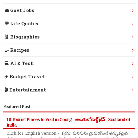
›
💼 Govt Jobs
›
💬 Life Quotes
›
🧬 Biographies
›
🍳 Recipes
›
💻 AI & Tech
›
✈️ Budget Travel
›
🎬 Entertainment
Featured Post
10 Tourist Places to Visit in Coorg - తెలుగులో కూర్గ్ ట్రిప్ - Scotland of
India
Click for English Version - కళ్లను, మనసును మైమరిపించే అద్భుతమైన