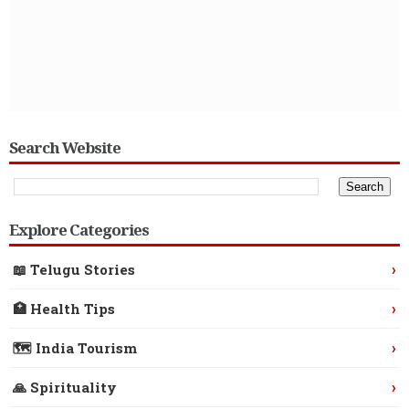
Search Website
Explore Categories
›
📖 Telugu Stories
›
🏥 Health Tips
›
🗺️ India Tourism
›
🙏 Spirituality