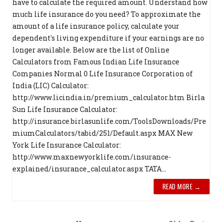
have to calculate the required amount. Understand how
much life insurance do you need? To approximate the
amount of a life insurance policy, calculate your
dependent's living expenditure if your earnings are no
longer available. Below are the list of Online
Calculators from Famous Indian Life Insurance
Companies Normal 0 Life Insurance Corporation of
India (LIC) Calculator:
http://www.licindia.in/premium_calculator.htm Birla
Sun Life Insurance Calculator:
http://insurance.birlasunlife.com/ToolsDownloads/Pre
miumCalculators/tabid/251/Default.aspx MAX New
York Life Insurance Calculator:
http://www.maxnewyorklife.com/insurance-
explained/insurance_calculator.aspx TATA...
READ MORE →