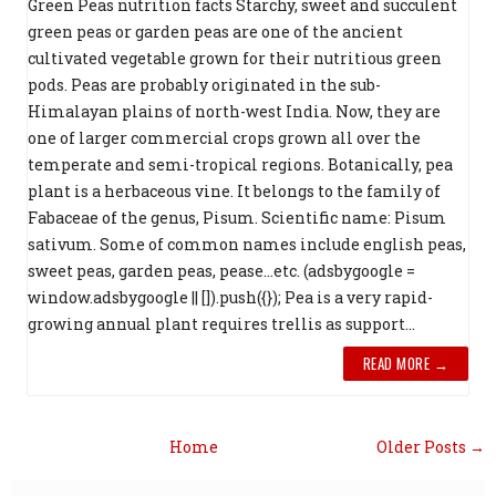
Green Peas nutrition facts Starchy, sweet and succulent
green peas or garden peas are one of the ancient
cultivated vegetable grown for their nutritious green
pods. Peas are probably originated in the sub-
Himalayan plains of north-west India. Now, they are
one of larger commercial crops grown all over the
temperate and semi-tropical regions. Botanically, pea
plant is a herbaceous vine. It belongs to the family of
Fabaceae of the genus, Pisum. Scientific name: Pisum
sativum. Some of common names include english peas,
sweet peas, garden peas, pease...etc. (adsbygoogle =
window.adsbygoogle || []).push({}); Pea is a very rapid-
growing annual plant requires trellis as support...
READ MORE →
Home
Older Posts →