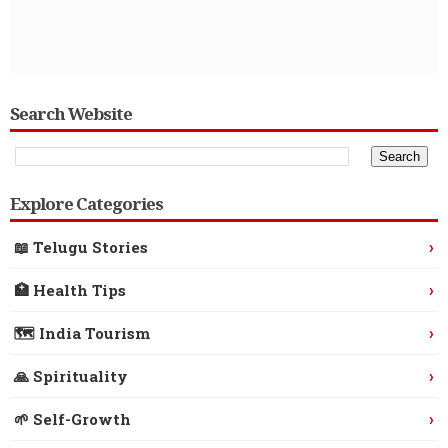
Search Website
Explore Categories
›
📖 Telugu Stories
›
🏥 Health Tips
›
🗺️ India Tourism
›
🙏 Spirituality
›
🌱 Self-Growth