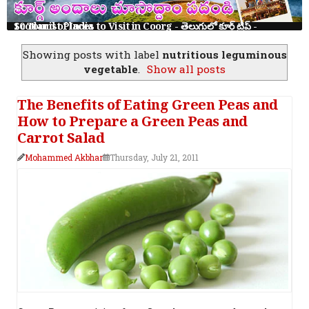
తెనాలి రామలింగ కథలు: 8 నీతి కథలు తెలుగు పిల్లలకు | Tenali Ramalinga Stories in Telugu
Showing posts with label
nutritious leguminous
vegetable
.
Show all posts
The Benefits of Eating Green Peas and
How to Prepare a Green Peas and
Carrot Salad
Mohammed Akbhar
Thursday, July 21, 2011