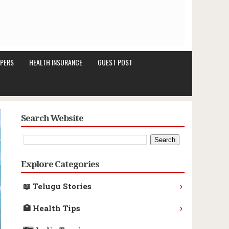
PERS
HEALTH INSURANCE
GUEST POST
Search Website
Explore Categories
›
📖 Telugu Stories
›
🏥 Health Tips