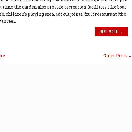
t time the garden also provide recreation facilities like boat
afe, children's playing area, eat out joints, fruit restaurant (the
three...
READ MORE →
me
Older Posts 