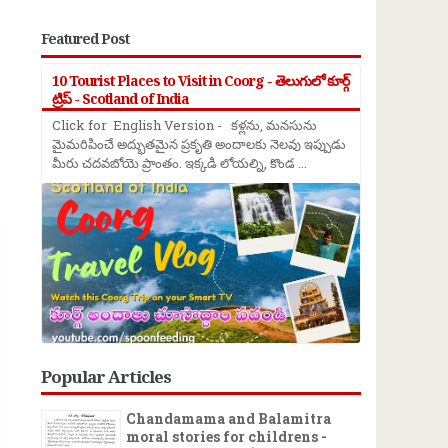
Featured Post
10 Tourist Places to Visit in Coorg - తెలుగులో కూర్గ్
ట్రిప్ - Scotland of India
Click for English Version - కళ్లను, మనసును
మైమరిపించే అద్భుతమైన ప్రకృతి అందాలకు నెలవు ఇప్పుడు
మీరు చదవబోయె ప్రాంతం. ఇక్కడి లోయల్ని, కొండ ...
→
Popular Articles
Chandamama and Balamitra
moral stories for childrens -