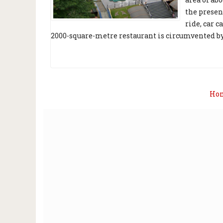
the presen
ride, car c
2000-square-metre restaurant is circumvented by 
Ho