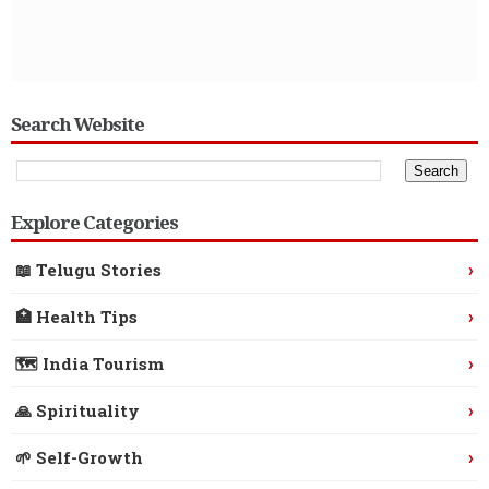
Search Website
Explore Categories
›
📖 Telugu Stories
›
🏥 Health Tips
›
🗺️ India Tourism
›
🙏 Spirituality
›
🌱 Self-Growth