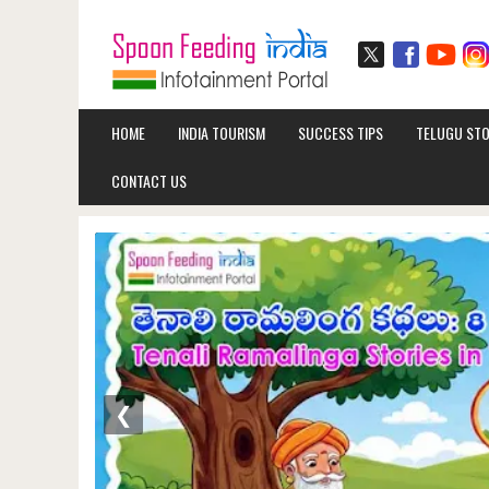
HOME
INDIA TOURISM
SUCCESS TIPS
TELUGU STO
CONTACT US
❮