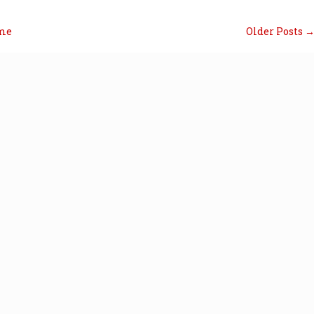
me
Older Posts 