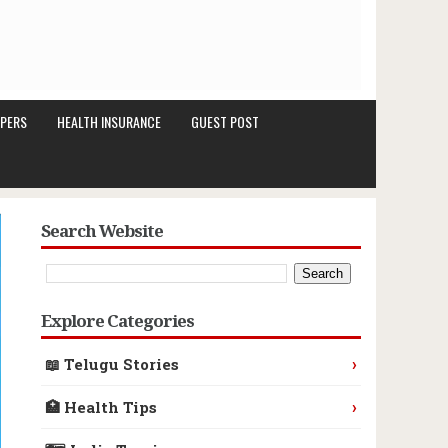
PERS
HEALTH INSURANCE
GUEST POST
Search Website
Explore Categories
›
📖 Telugu Stories
›
🏥 Health Tips