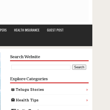
PERS
HEALTH INSURANCE
GUEST POST
Search Website
Explore Categories
›
📖 Telugu Stories
›
🏥 Health Tips