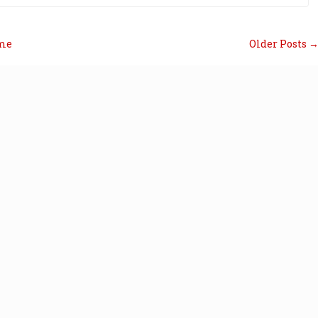
me
Older Posts 