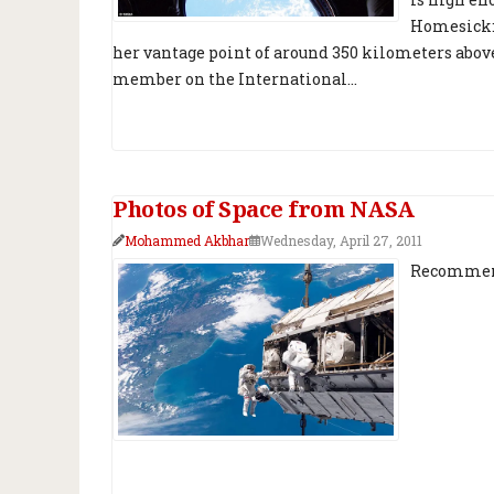
Homesick: 
her vantage point of around 350 kilometers abov
member on the International...
Photos of Space from NASA
Mohammed Akbhar
Wednesday, April 27, 2011
Recommend 