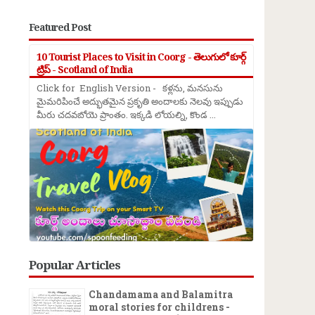
Featured Post
10 Tourist Places to Visit in Coorg - తెలుగులో కూర్గ్
ట్రిప్ - Scotland of India
Click for English Version - కళ్లను, మనసును
మైమరిపించే అద్భుతమైన ప్రకృతి అందాలకు నెలవు ఇప్పుడు
మీరు చదవబోయె ప్రాంతం. ఇక్కడి లోయల్ని, కొండ ...
Popular Articles
Chandamama and Balamitra
moral stories for childrens -