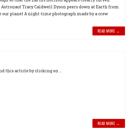
Astronaut Tracy Caldwell Dyson peers down at Earth from
e our planet A night-time photograph made by a crew
READ MORE →
this article by clicking on ...
READ MORE →