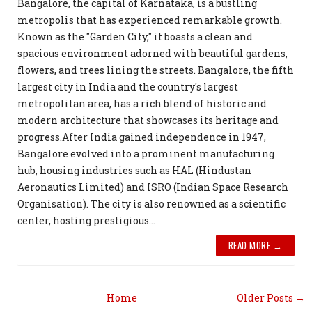
Bangalore, the capital of Karnataka, is a bustling
metropolis that has experienced remarkable growth.
Known as the "Garden City," it boasts a clean and
spacious environment adorned with beautiful gardens,
flowers, and trees lining the streets. Bangalore, the fifth
largest city in India and the country's largest
metropolitan area, has a rich blend of historic and
modern architecture that showcases its heritage and
progress.After India gained independence in 1947,
Bangalore evolved into a prominent manufacturing
hub, housing industries such as HAL (Hindustan
Aeronautics Limited) and ISRO (Indian Space Research
Organisation). The city is also renowned as a scientific
center, hosting prestigious...
READ MORE →
Home
Older Posts →