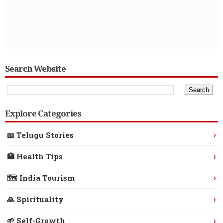
Search Website
Explore Categories
›
📖 Telugu Stories
›
🏥 Health Tips
›
🗺️ India Tourism
›
🙏 Spirituality
›
🌱 Self-Growth