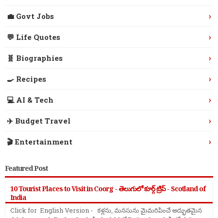
›
💼 Govt Jobs
›
💬 Life Quotes
›
🧬 Biographies
›
🍳 Recipes
›
💻 AI & Tech
›
✈️ Budget Travel
›
🎬 Entertainment
Featured Post
10 Tourist Places to Visit in Coorg - తెలుగులో కూర్గ్ ట్రిప్ - Scotland of
India
Click for English Version - కళ్లను, మనసును మైమరిపించే అద్భుతమైన