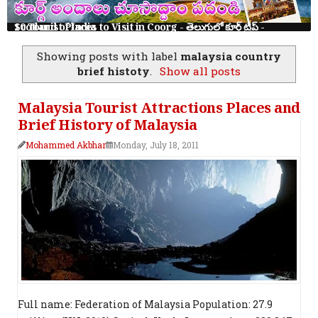
తెనాలి రామలింగ కథలు: 8 నీతి కథలు తెలుగు పిల్లలకు | Tenali Ramalinga Stories in Telugu
Showing posts with label
malaysia country
brief histoty
.
Show all posts
Malaysia Tourist Attractions Places and
Brief History of Malaysia
Mohammed Akbhar
Monday, July 18, 2011
Full name: Federation of Malaysia Population: 27.9