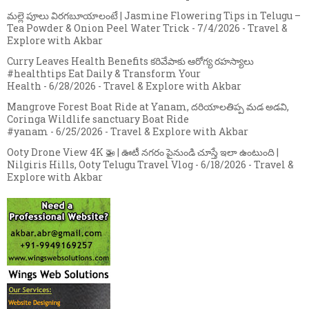
మల్లె పూలు విరగబూయాలంటే | Jasmine Flowering Tips in Telugu –
Tea Powder & Onion Peel Water Trick
- 7/4/2026
- Travel &
Explore with Akbar
Curry Leaves Health Benefits కరివేపాకు ఆరోగ్య రహస్యాలు
#healthtips Eat Daily & Transform Your
Health
- 6/28/2026
- Travel & Explore with Akbar
Mangrove Forest Boat Ride at Yanam, దరియాలతిప్ప మడ అడవి,
Coringa Wildlife sanctuary Boat Ride
#yanam
- 6/25/2026
- Travel & Explore with Akbar
Ooty Drone View 4K 🚁 | ఊటీ నగరం పైనుండి చూస్తే ఇలా ఉంటుంది |
Nilgiris Hills, Ooty Telugu Travel Vlog
- 6/18/2026
- Travel &
Explore with Akbar