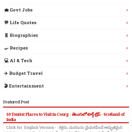
›
💼 Govt Jobs
›
💬 Life Quotes
›
🧬 Biographies
›
🍳 Recipes
›
💻 AI & Tech
›
✈️ Budget Travel
›
🎬 Entertainment
Featured Post
10 Tourist Places to Visit in Coorg - తెలుగులో కూర్గ్ ట్రిప్ - Scotland of
India
Click for English Version - కళ్లను, మనసును మైమరిపించే అద్భుతమైన