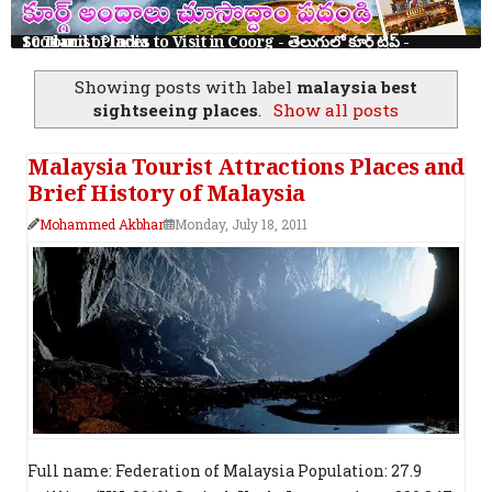
10 Tourist Places to Visit in Coorg - తెలుగులో కూర్గ్ ట్రిప్ - Scotland of India
Showing posts with label
malaysia best
sightseeing places
.
Show all posts
Malaysia Tourist Attractions Places and
Brief History of Malaysia
Mohammed Akbhar
Monday, July 18, 2011
Full name: Federation of Malaysia Population: 27.9