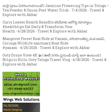
మల్లె పూలు విరగబూయాలంటే | Jasmine Flowering Tips in Telugu –
Tea Powder & Onion Peel Water Trick
- 7/4/2026
- Travel &
Explore with Akbar
Curry Leaves Health Benefits కరివేపాకు ఆరోగ్య రహస్యాలు
#healthtips Eat Daily & Transform Your
Health
- 6/28/2026
- Travel & Explore with Akbar
Mangrove Forest Boat Ride at Yanam, దరియాలతిప్ప మడ అడవి,
Coringa Wildlife sanctuary Boat Ride
#yanam
- 6/25/2026
- Travel & Explore with Akbar
Ooty Drone View 4K 🚁 | ఊటీ నగరం పైనుండి చూస్తే ఇలా ఉంటుంది |
Nilgiris Hills, Ooty Telugu Travel Vlog
- 6/18/2026
- Travel &
Explore with Akbar