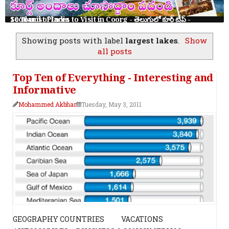
10 Tourist Places to Visit in Coorg - తెలుగులో కూర్గ్ ట్రిప్ - Scotland of India
Showing posts with label
largest lakes
.
Show
all posts
Top Ten of Everything - Interesting and
Informative
Mohammed Akbhar
Tuesday, May 3, 2011
GEOGRAPHY COUNTRIES VACATIONS