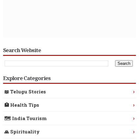
Search Website
Explore Categories
›
📖 Telugu Stories
›
🏥 Health Tips
›
🗺️ India Tourism
›
🙏 Spirituality