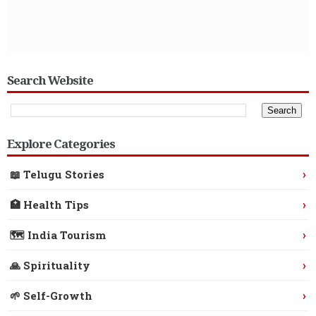
Search Website
Explore Categories
›
📖 Telugu Stories
›
🏥 Health Tips
›
🗺️ India Tourism
›
🙏 Spirituality
›
🌱 Self-Growth