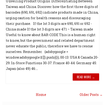
Unveiling Product Origins: Differentiating Between
Taiwan and China. Discover how the first three digits of
barcodes (690, 691, 692) indicate products made in China,
urging caution for health reasons and discouraging
their purchase. If the 1st 3 digits are 690, 691 or 692 -
China made If the 1st 3 digits are 471 – Taiwan made
Useful to know about BAR-CODE This is a human right
to know, but the government and related department
never educate the public, therefore we have to rescue
ourselves. Remember. (adsbygoogle =
window.adsbygoogle || []).push({}); 00-13: USA & Canada 20-
29: In-Store Functions 30-37: France 40-44: Germany 45:
Japan (also 49) 46:...
READ MORE →
Home
Older Posts →