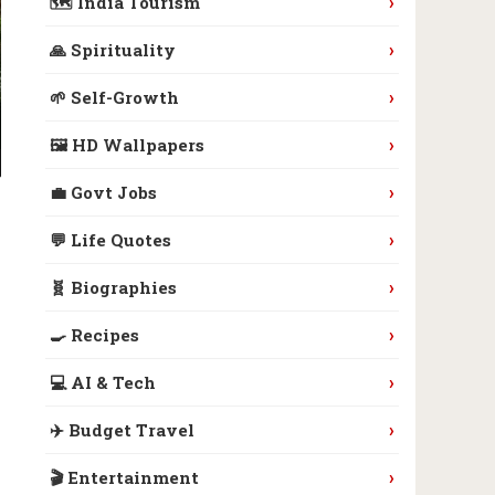
›
🗺️ India Tourism
›
🙏 Spirituality
›
🌱 Self-Growth
›
🖼️ HD Wallpapers
›
💼 Govt Jobs
›
💬 Life Quotes
›
🧬 Biographies
›
🍳 Recipes
›
💻 AI & Tech
›
✈️ Budget Travel
›
🎬 Entertainment