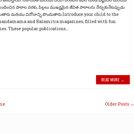
బంధించిన పాఠాల వరకు, పిల్లలు ముఖ్యమైన జీవిత పాఠాలను నేర్చుకునేటప్పుడు
ొందుతారు మరియు వినోదాన్ని పొందుతారు.Introduce your child to the
Chandamama and Balamitra magazines, filled with fun
ies. These popular publications...
READ MORE →
me
Older Posts 