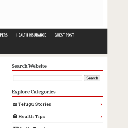
PERS
HEALTH INSURANCE
GUEST POST
Search Website
Explore Categories
›
📖 Telugu Stories
›
🏥 Health Tips