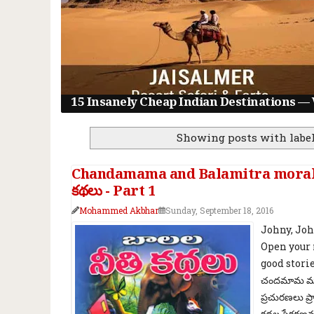
15 Insanely Cheap Indian Destinations — 
Showing posts with labe
Chandamama and Balamitra moral sto
కథలు - Part 1
Mohammed Akbhar
Sunday, September 18, 2016
Johny, Joh
Open your 
good storie
చందమామ మరియు
ప్రచురణలు ప
కథల సేకరణను