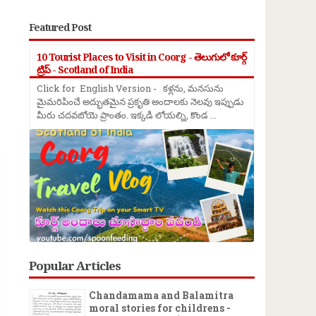
Featured Post
10 Tourist Places to Visit in Coorg - తెలుగులో కూర్గ్
ట్రిప్ - Scotland of India
Click for English Version - కళ్లను, మనసును
మైమరిపించే అద్భుతమైన ప్రకృతి అందాలకు నెలవు ఇప్పుడు
మీరు చదవబోయె ప్రాంతం. ఇక్కడి లోయల్ని, కొండ ...
→
Popular Articles
Chandamama and Balamitra
moral stories for childrens -