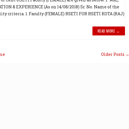
ION & EXPERIENCE (As on 14/08/2018) Sr. No. Name of the
ility criteria. 1. Faculty (FEMALE) RSETI FOR RSETI KOTA (RAJ)
READ MORE →
me
Older Posts 