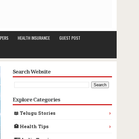
PERS
HEALTH INSURANCE
GUEST POST
Search Website
Explore Categories
›
📖 Telugu Stories
›
🏥 Health Tips