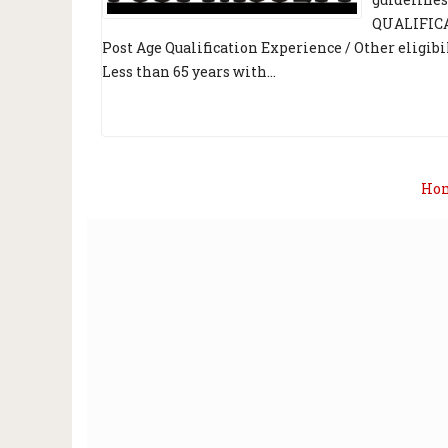
QUALIFICAT
Post Age Qualification Experience / Other eligib
Less than 65 years with...
Ho