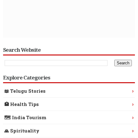
Search Website
Explore Categories
›
📖 Telugu Stories
›
🏥 Health Tips
›
🗺️ India Tourism
›
🙏 Spirituality