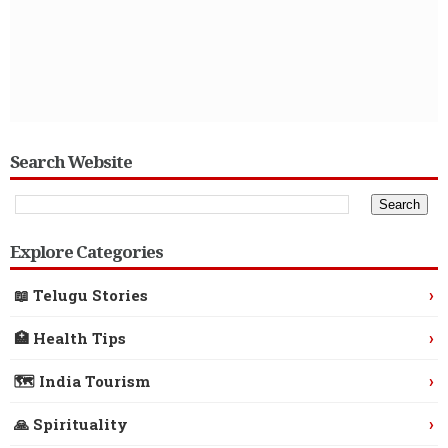
Search Website
Explore Categories
›
📖 Telugu Stories
›
🏥 Health Tips
›
🗺️ India Tourism
›
🙏 Spirituality