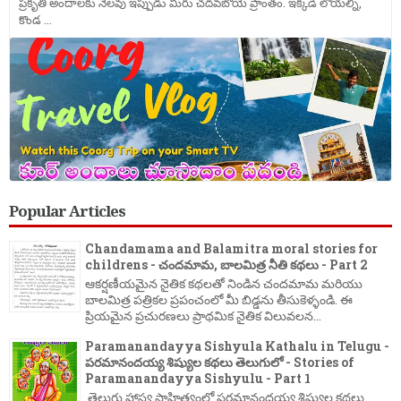
ప్రకృతి అందాలకు నెలవు ఇప్పుడు మీరు చదవబోయె ప్రాంతం. ఇక్కడి లోయల్ని,
కొండ ...
Popular Articles
Chandamama and Balamitra moral stories for
childrens - చందమామ, బాలమిత్ర నీతి కథలు - Part 2
ఆకర్షణీయమైన నైతిక కథలతో నిండిన చందమామ మరియు
బాలమిత్ర పత్రికల ప్రపంచంలో మీ బిడ్డను తీసుకెళ్ళండి. ఈ
ప్రియమైన ప్రచురణలు ప్రాథమిక నైతిక విలువలన...
Paramanandayya Sishyula Kathalu in Telugu -
పరమానందయ్య శిష్యుల కథలు తెలుగులో - Stories of
Paramanandayya Sishyulu - Part 1
తెలుగు హాస్య సాహిత్యంలో పరమానందయ్య శిష్యుల కథలు