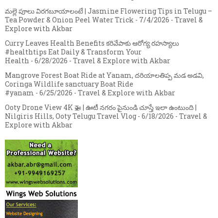
మల్లె పూలు విరగబూయాలంటే | Jasmine Flowering Tips in Telugu –
Tea Powder & Onion Peel Water Trick
- 7/4/2026
- Travel &
Explore with Akbar
Curry Leaves Health Benefits కరివేపాకు ఆరోగ్య రహస్యాలు
#healthtips Eat Daily & Transform Your
Health
- 6/28/2026
- Travel & Explore with Akbar
Mangrove Forest Boat Ride at Yanam, దరియాలతిప్ప మడ అడవి,
Coringa Wildlife sanctuary Boat Ride
#yanam
- 6/25/2026
- Travel & Explore with Akbar
Ooty Drone View 4K 🚁 | ఊటీ నగరం పైనుండి చూస్తే ఇలా ఉంటుంది |
Nilgiris Hills, Ooty Telugu Travel Vlog
- 6/18/2026
- Travel &
Explore with Akbar