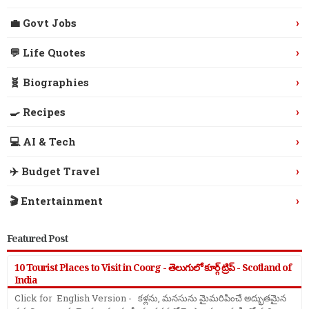
›
💼 Govt Jobs
›
💬 Life Quotes
›
🧬 Biographies
›
🍳 Recipes
›
💻 AI & Tech
›
✈️ Budget Travel
›
🎬 Entertainment
Featured Post
10 Tourist Places to Visit in Coorg - తెలుగులో కూర్గ్ ట్రిప్ - Scotland of
India
Click for English Version - కళ్లను, మనసును మైమరిపించే అద్భుతమైన