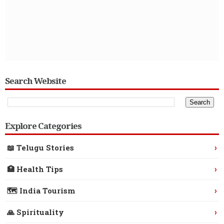
Search Website
Explore Categories
›
📖 Telugu Stories
›
🏥 Health Tips
›
🗺️ India Tourism
›
🙏 Spirituality