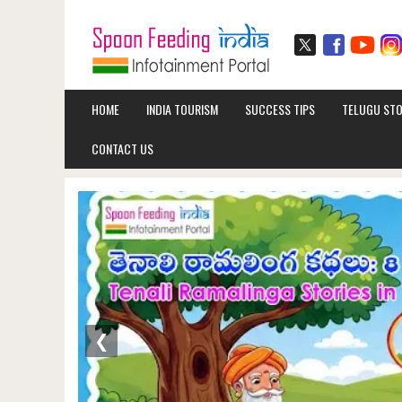
HOME
INDIA TOURISM
SUCCESS TIPS
TELUGU STO
CONTACT US
❮