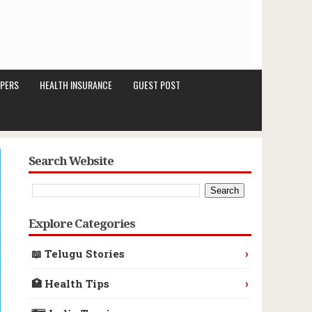
PERS
HEALTH INSURANCE
GUEST POST
Search Website
Explore Categories
›
📖 Telugu Stories
›
🏥 Health Tips