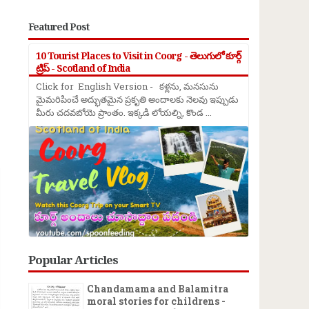
Featured Post
10 Tourist Places to Visit in Coorg - తెలుగులో కూర్గ్
ట్రిప్ - Scotland of India
Click for English Version - కళ్లను, మనసును
మైమరిపించే అద్భుతమైన ప్రకృతి అందాలకు నెలవు ఇప్పుడు
మీరు చదవబోయె ప్రాంతం. ఇక్కడి లోయల్ని, కొండ ...
→
Popular Articles
Chandamama and Balamitra
moral stories for childrens -