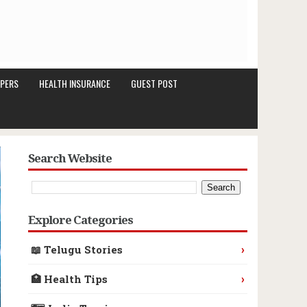
PERS
HEALTH INSURANCE
GUEST POST
Search Website
Explore Categories
›
📖 Telugu Stories
›
🏥 Health Tips