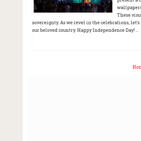
wallpapers 
These visu
sovereignty. As we revel in the celebrations, let
our beloved country. Happy Independence Day! ...
Ho