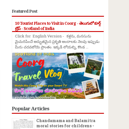
Featured Post
10 Tourist Places to Visit in Coorg - తెలుగులో కూర్గ్
ట్రిప్ - Scotland of India
Click for English Version - కళ్లను, మనసును
మైమరిపించే అద్భుతమైన ప్రకృతి అందాలకు నెలవు ఇప్పుడు
మీరు చదవబోయె ప్రాంతం. ఇక్కడి లోయల్ని, కొండ ...
→
Popular Articles
Chandamama and Balamitra
moral stories for childrens -