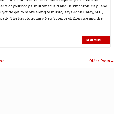
parts of your body simultaneously and in synchronicity—and
 you've got to move along to music," says John Ratey, M.D.,
Spark: The Revolutionary New Science of Exercise and the
READ MORE →
me
Older Posts 