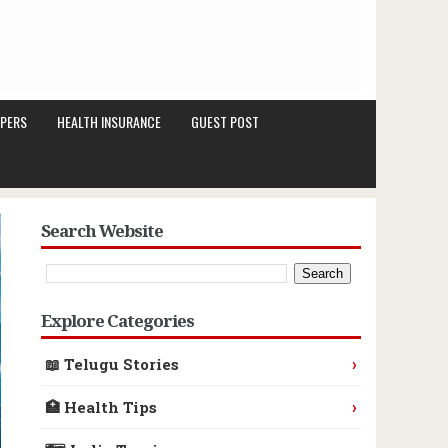
PERS
HEALTH INSURANCE
GUEST POST
Search Website
Explore Categories
›
📖 Telugu Stories
›
🏥 Health Tips