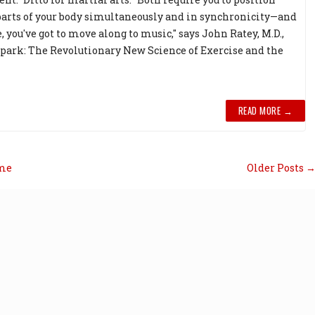
parts of your body simultaneously and in synchronicity—and
 you've got to move along to music," says John Ratey, M.D.,
Spark: The Revolutionary New Science of Exercise and the
READ MORE →
me
Older Posts 