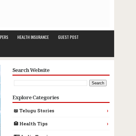
PERS
HEALTH INSURANCE
GUEST POST
Search Website
Explore Categories
›
📖 Telugu Stories
›
🏥 Health Tips