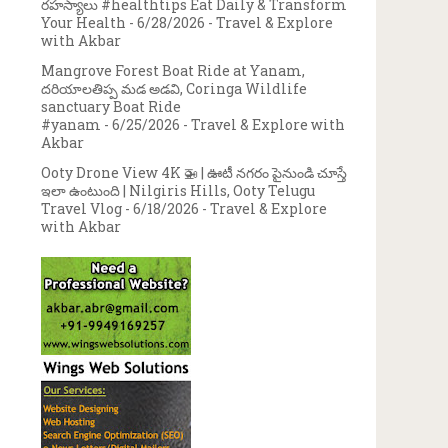
రహస్యాలు #healthtips Eat Daily & Transform
Your Health
- 6/28/2026
- Travel & Explore
with Akbar
Mangrove Forest Boat Ride at Yanam,
దరియాలతిప్ప మడ అడవి, Coringa Wildlife
sanctuary Boat Ride
#yanam
- 6/25/2026
- Travel & Explore with
Akbar
Ooty Drone View 4K 🚁 | ఊటీ నగరం పైనుండి చూస్తే
ఇలా ఉంటుంది | Nilgiris Hills, Ooty Telugu
Travel Vlog
- 6/18/2026
- Travel & Explore
with Akbar