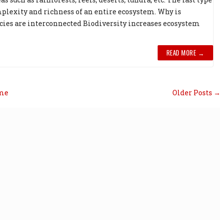
complexity and richness of an entire ecosystem. Why is
cies are interconnected Biodiversity increases ecosystem
READ MORE →
me
Older Posts 