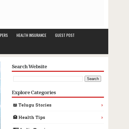
PERS
HEALTH INSURANCE
GUEST POST
Search Website
Explore Categories
›
📖 Telugu Stories
›
🏥 Health Tips