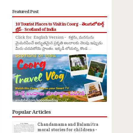
Featured Post
10 Tourist Places to Visit in Coorg - తెలుగులో కూర్గ్
ట్రిప్ - Scotland of India
Click for English Version - కళ్లను, మనసును
మైమరిపించే అద్భుతమైన ప్రకృతి అందాలకు నెలవు ఇప్పుడు
మీరు చదవబోయె ప్రాంతం. ఇక్కడి లోయల్ని, కొండ ...
→
Popular Articles
Chandamama and Balamitra
moral stories for childrens -