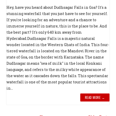
Hey, have you heard about Dudhsagar Falls in Goa? It's a
stunning waterfall that you just have to see for yourself.
If you're looking for an adventure and a chance to
immerse yourself in nature, this is the place to be. And
the best part? It's only 640 km away from
Hyderabad.Dudhsagar Falls is a majestic natural
wonder located in the Western Ghats of India. This four-
tiered waterfall is located on the Mandovi River in the
state of Goa, on the border with Karnataka. The name
Dudhsagar means "sea of milk" in the local Konkani
language, and refers to the milky white appearance of
the water as it cascades down the falls. This spectacular
waterfall is one of the most popular tourist attractions
in...
READ MORE →