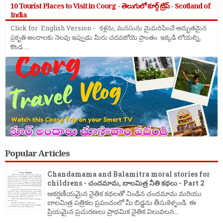
10 Tourist Places to Visit in Coorg - తెలుగులో కూర్గ్ ట్రిప్ - Scotland of
India
Click for English Version - కళ్లను, మనసును మైమరిపించే అద్భుతమైన
ప్రకృతి అందాలకు నెలవు ఇప్పుడు మీరు చదవబోయె ప్రాంతం. ఇక్కడి లోయల్ని,
కొండ ...
Popular Articles
Chandamama and Balamitra moral stories for
childrens - చందమామ, బాలమిత్ర నీతి కథలు - Part 2
ఆకర్షణీయమైన నైతిక కథలతో నిండిన చందమామ మరియు
బాలమిత్ర పత్రికల ప్రపంచంలో మీ బిడ్డను తీసుకెళ్ళండి. ఈ
ప్రియమైన ప్రచురణలు ప్రాథమిక నైతిక విలువలన...