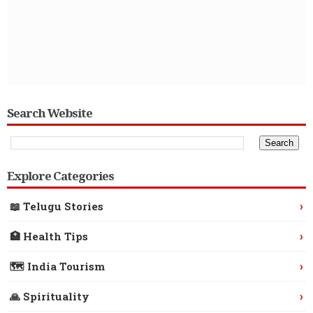
Search Website
Explore Categories
›
📖 Telugu Stories
›
🏥 Health Tips
›
🗺️ India Tourism
›
🙏 Spirituality