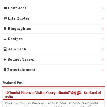
›
💼 Govt Jobs
›
💬 Life Quotes
›
🧬 Biographies
›
🍳 Recipes
›
💻 AI & Tech
›
✈️ Budget Travel
›
🎬 Entertainment
Featured Post
10 Tourist Places to Visit in Coorg - తెలుగులో కూర్గ్ ట్రిప్ - Scotland of
India
Click for English Version - కళ్లను, మనసును మైమరిపించే అద్భుతమైన