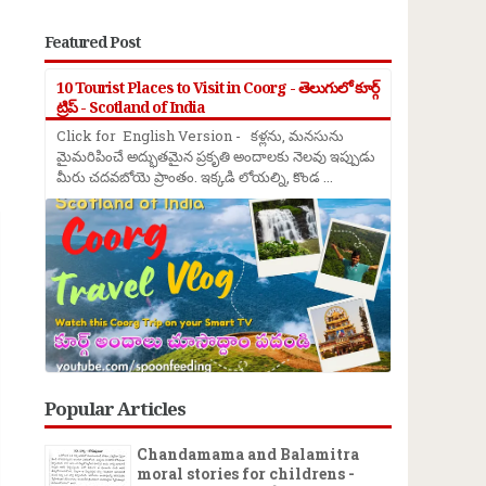
Featured Post
10 Tourist Places to Visit in Coorg - తెలుగులో కూర్గ్
ట్రిప్ - Scotland of India
Click for English Version - కళ్లను, మనసును
మైమరిపించే అద్భుతమైన ప్రకృతి అందాలకు నెలవు ఇప్పుడు
మీరు చదవబోయె ప్రాంతం. ఇక్కడి లోయల్ని, కొండ ...
→
Popular Articles
Chandamama and Balamitra
moral stories for childrens -