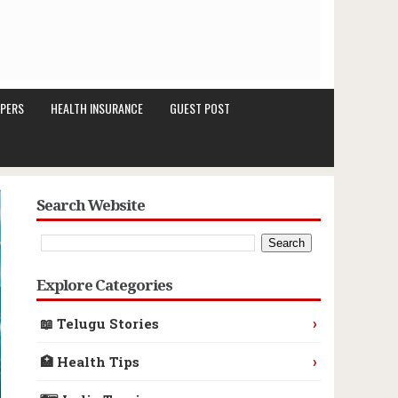
PERS
HEALTH INSURANCE
GUEST POST
Search Website
Explore Categories
›
📖 Telugu Stories
›
🏥 Health Tips