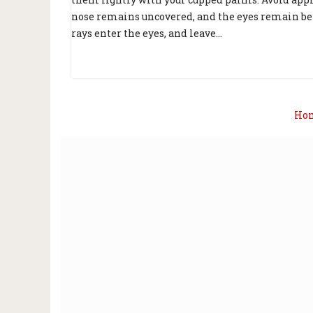
nose remains uncovered, and the eyes remain beh
rays enter the eyes, and leave...
Ho