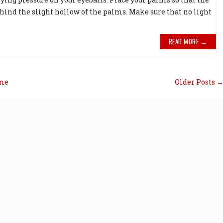
ind the slight hollow of the palms. Make sure that no light
READ MORE →
me
Older Posts 