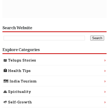
Search Website
Explore Categories
›
📖 Telugu Stories
›
🏥 Health Tips
›
🗺️ India Tourism
›
🙏 Spirituality
›
🌱 Self-Growth