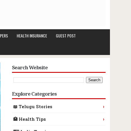
PERS
HEALTH INSURANCE
GUEST POST
Search Website
Explore Categories
›
📖 Telugu Stories
›
🏥 Health Tips