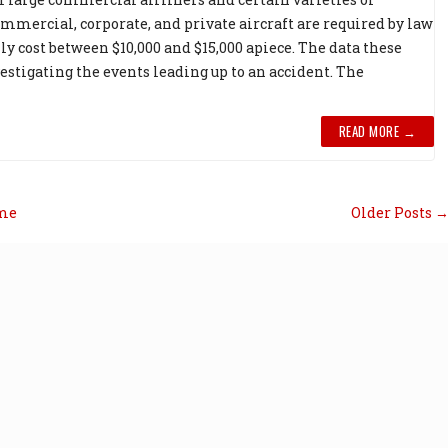
mmercial, corporate, and private aircraft are required by law
lly cost between $10,000 and $15,000 apiece. The data these
vestigating the events leading up to an accident. The
READ MORE →
me
Older Posts 