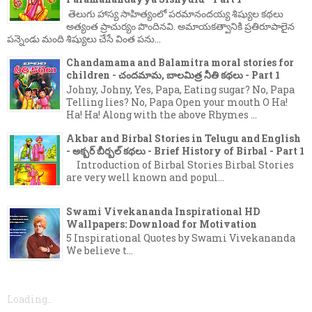
తెలుగు హాస్య సాహిత్యంలో పరమానందయ్య శిష్యుల కథలు
అత్యంత ప్రాచుర్యం పొందినవి. అమాయకత్వానికి ప్రతిరూపాలైన
పన్నెండు మంది శిష్యులు చేసే వింత పను...
Chandamama and Balamitra moral stories for
children - చందమామ, బాలమిత్ర నీతి కథలు - Part 1
Johny, Johny, Yes, Papa, Eating sugar? No, Papa
Telling lies? No, Papa Open your mouth O Ha!
Ha! Ha! Along with the above Rhymes ...
Akbar and Birbal Stories in Telugu and English
- అక్బర్ బీర్బల్ కథలు - Brief History of Birbal - Part 1
Introduction of Birbal Stories Birbal Stories
are very well known and popul...
Swami Vivekananda Inspirational HD
Wallpapers: Download for Motivation
5 Inspirational Quotes by Swami Vivekananda
We believe t...
Loading...