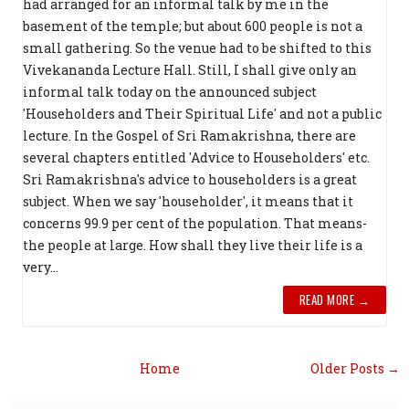
had arranged for an informal talk by me in the
basement of the temple; but about 600 people is not a
small gathering. So the venue had to be shifted to this
Vivekananda Lecture Hall. Still, I shall give only an
informal talk today on the announced subject
'Householders and Their Spiritual Life' and not a public
lecture. In the Gospel of Sri Ramakrishna, there are
several chapters entitled 'Advice to Householders' etc.
Sri Ramakrishna's advice to householders is a great
subject. When we say 'householder', it means that it
concerns 99.9 per cent of the popula­tion. That means-
the people at large. How shall they live their life is a
very...
READ MORE →
Home
Older Posts →