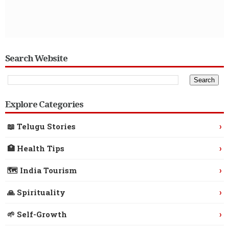
Search Website
Explore Categories
›
📖 Telugu Stories
›
🏥 Health Tips
›
🗺️ India Tourism
›
🙏 Spirituality
›
🌱 Self-Growth