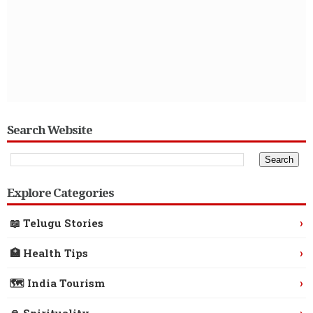
Search Website
Explore Categories
›
📖 Telugu Stories
›
🏥 Health Tips
›
🗺️ India Tourism
›
🙏 Spirituality