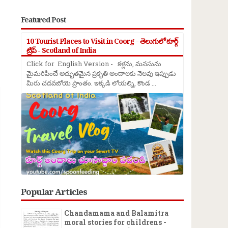
Featured Post
10 Tourist Places to Visit in Coorg - తెలుగులో కూర్గ్
ట్రిప్ - Scotland of India
Click for English Version - కళ్లను, మనసును
→
మైమరిపించే అద్భుతమైన ప్రకృతి అందాలకు నెలవు ఇప్పుడు
మీరు చదవబోయె ప్రాంతం. ఇక్కడి లోయల్ని, కొండ ...
Popular Articles
Chandamama and Balamitra
moral stories for childrens -