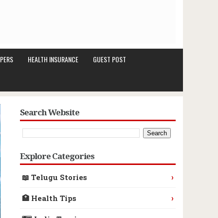
PERS
HEALTH INSURANCE
GUEST POST
Search Website
Explore Categories
›
📖 Telugu Stories
›
🏥 Health Tips