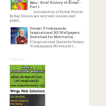
కథలు - Brief History of Birbal -
Part 1
Introduction of Birbal Stories
Birbal Stories are very well known and
popul...
Swami Vivekananda
Inspirational HD Wallpapers:
Download for Motivation
5 Inspirational Quotes by Swami
Vivekananda We believe t...
Loading...