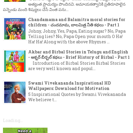
అత్యంత ప్రాచుర్యం పొందినవి. అమాయకత్వానికి ప్రతిరూపాలైన
పన్నెండు మంది శిష్యులు చేసే వింత పను...
Chandamama and Balamitra moral stories for
children - చందమామ, బాలమిత్ర నీతి కథలు - Part 1
Johny, Johny, Yes, Papa, Eating sugar? No, Papa
Telling lies? No, Papa Open your mouth O Ha!
Ha! Ha! Along with the above Rhymes ...
Akbar and Birbal Stories in Telugu and English
- అక్బర్ బీర్బల్ కథలు - Brief History of Birbal - Part 1
Introduction of Birbal Stories Birbal Stories
are very well known and popul...
Swami Vivekananda Inspirational HD
Wallpapers: Download for Motivation
5 Inspirational Quotes by Swami Vivekananda
We believe t...
Loading...