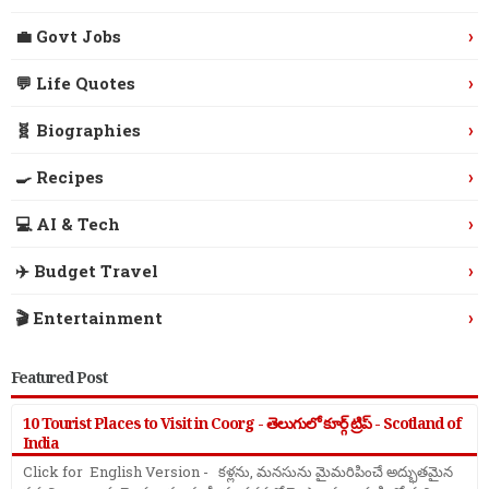
›
💼 Govt Jobs
›
💬 Life Quotes
›
🧬 Biographies
›
🍳 Recipes
›
💻 AI & Tech
›
✈️ Budget Travel
›
🎬 Entertainment
Featured Post
10 Tourist Places to Visit in Coorg - తెలుగులో కూర్గ్ ట్రిప్ - Scotland of
India
Click for English Version - కళ్లను, మనసును మైమరిపించే అద్భుతమైన