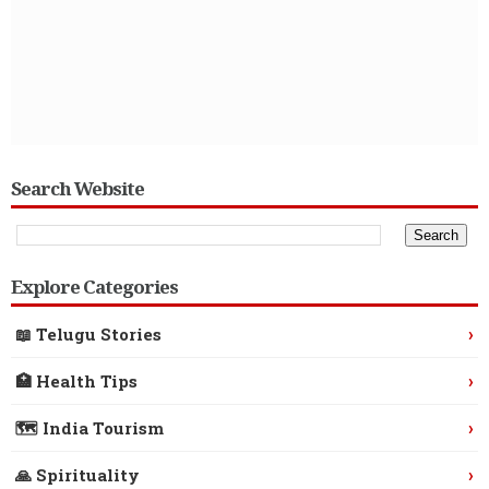
Search Website
Explore Categories
›
📖 Telugu Stories
›
🏥 Health Tips
›
🗺️ India Tourism
›
🙏 Spirituality