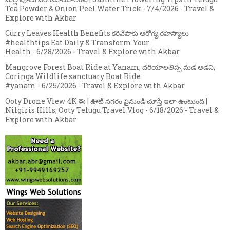
Tea Powder & Onion Peel Water Trick
- 7/4/2026
- Travel &
Explore with Akbar
Curry Leaves Health Benefits కరివేపాకు ఆరోగ్య రహస్యాలు
#healthtips Eat Daily & Transform Your
Health
- 6/28/2026
- Travel & Explore with Akbar
Mangrove Forest Boat Ride at Yanam, దరియాలతిప్ప మడ అడవి,
Coringa Wildlife sanctuary Boat Ride
#yanam
- 6/25/2026
- Travel & Explore with Akbar
Ooty Drone View 4K 🚁 | ఊటీ నగరం పైనుండి చూస్తే ఇలా ఉంటుంది |
Nilgiris Hills, Ooty Telugu Travel Vlog
- 6/18/2026
- Travel &
Explore with Akbar