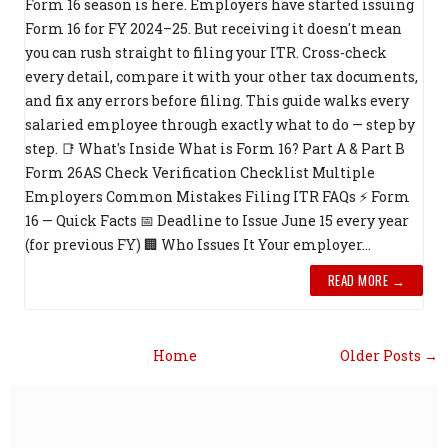
Form 16 season is here. Employers have started issuing
Form 16 for FY 2024–25. But receiving it doesn't mean
you can rush straight to filing your ITR. Cross-check
every detail, compare it with your other tax documents,
and fix any errors before filing. This guide walks every
salaried employee through exactly what to do — step by
step. 📑 What's Inside What is Form 16? Part A & Part B
Form 26AS Check Verification Checklist Multiple
Employers Common Mistakes Filing ITR FAQs ⚡ Form
16 — Quick Facts 📅 Deadline to Issue June 15 every year
(for previous FY) 🏢 Who Issues It Your employer...
READ MORE →
Home
Older Posts →