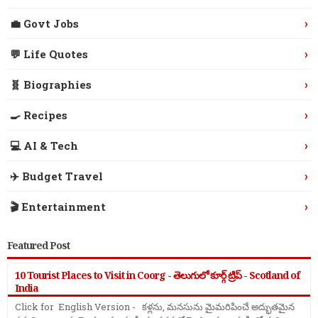
›
💼 Govt Jobs
›
💬 Life Quotes
›
🧬 Biographies
›
🍳 Recipes
›
💻 AI & Tech
›
✈️ Budget Travel
›
🎬 Entertainment
Featured Post
10 Tourist Places to Visit in Coorg - తెలుగులో కూర్గ్ ట్రిప్ - Scotland of
India
Click for English Version - కళ్లను, మనసును మైమరిపించే అద్భుతమైన