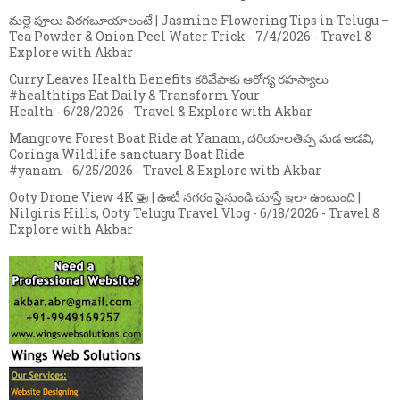
మల్లె పూలు విరగబూయాలంటే | Jasmine Flowering Tips in Telugu –
Tea Powder & Onion Peel Water Trick
- 7/4/2026
- Travel &
Explore with Akbar
Curry Leaves Health Benefits కరివేపాకు ఆరోగ్య రహస్యాలు
#healthtips Eat Daily & Transform Your
Health
- 6/28/2026
- Travel & Explore with Akbar
Mangrove Forest Boat Ride at Yanam, దరియాలతిప్ప మడ అడవి,
Coringa Wildlife sanctuary Boat Ride
#yanam
- 6/25/2026
- Travel & Explore with Akbar
Ooty Drone View 4K 🚁 | ఊటీ నగరం పైనుండి చూస్తే ఇలా ఉంటుంది |
Nilgiris Hills, Ooty Telugu Travel Vlog
- 6/18/2026
- Travel &
Explore with Akbar