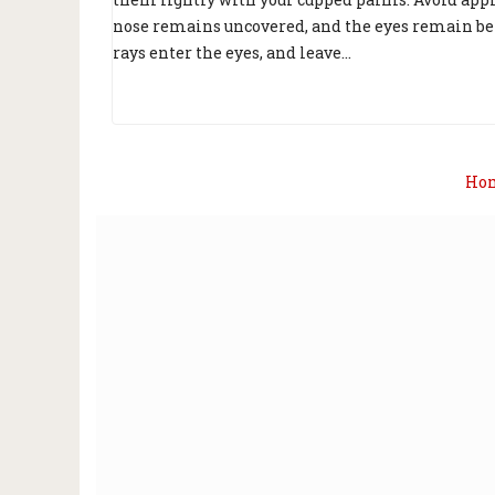
nose remains uncovered, and the eyes remain beh
rays enter the eyes, and leave...
Ho