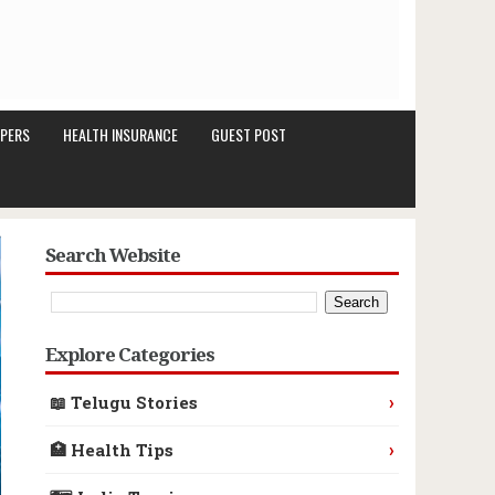
PERS
HEALTH INSURANCE
GUEST POST
Search Website
Explore Categories
›
📖 Telugu Stories
›
🏥 Health Tips