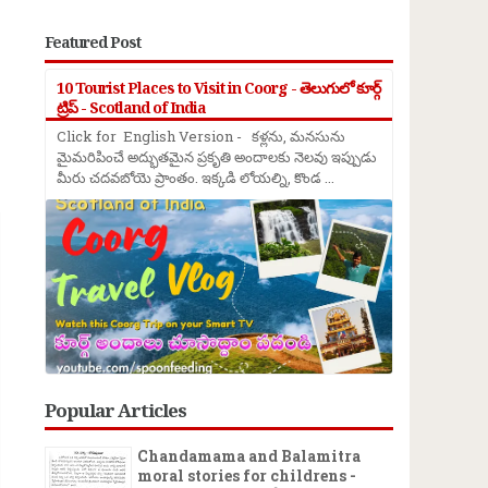
Featured Post
10 Tourist Places to Visit in Coorg - తెలుగులో కూర్గ్
ట్రిప్ - Scotland of India
Click for English Version - కళ్లను, మనసును
మైమరిపించే అద్భుతమైన ప్రకృతి అందాలకు నెలవు ఇప్పుడు
మీరు చదవబోయె ప్రాంతం. ఇక్కడి లోయల్ని, కొండ ...
→
Popular Articles
Chandamama and Balamitra
moral stories for childrens -