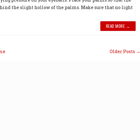
ind the slight hollow of the palms. Make sure that no light
READ MORE →
me
Older Posts 