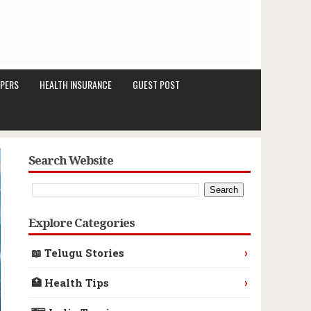
PERS
HEALTH INSURANCE
GUEST POST
Search Website
Explore Categories
›
📖 Telugu Stories
›
🏥 Health Tips