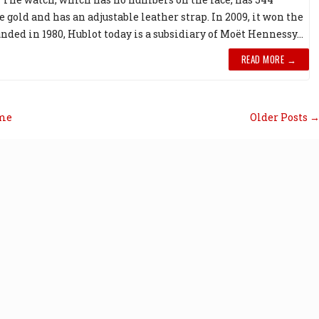
ite gold and has an adjustable leather strap. In 2009, it won the
ded in 1980, Hublot today is a subsidiary of Moët Hennessy...
READ MORE →
me
Older Posts 