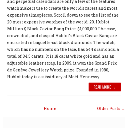
and perpetual calendars are only a few of the features
watchmakers use to create the world’s rarest and most
expensive timepieces. Scroll down to see the list of the
20 most expensive watches of the world. 20. Hublot
Million $ Black Caviar Bang Price: $1,000,000 The case,
crown dial, and clasp of Hublot’s Black Caviar Bang are
encrusted in baguette-cut black diamonds. The watch,
which has no numbers on the face, has 544 diamonds, a
total of 34.5 carats. It is 18 carat white gold and has an
adjustable leather strap. In 2009, it won the Grand Prix
de Genève Jewellery Watch prize. Founded in 1980,
Hublot today is a subsidiary of Moët Hennessy...
READ MORE →
Home
Older Posts →