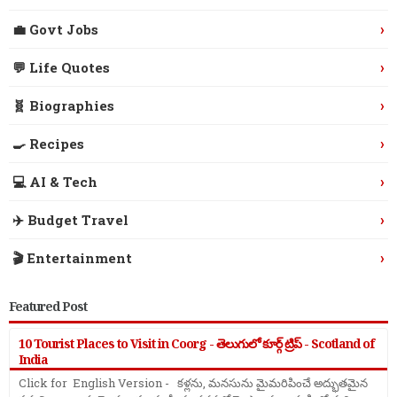
›
💼 Govt Jobs
›
💬 Life Quotes
›
🧬 Biographies
›
🍳 Recipes
›
💻 AI & Tech
›
✈️ Budget Travel
›
🎬 Entertainment
Featured Post
10 Tourist Places to Visit in Coorg - తెలుగులో కూర్గ్ ట్రిప్ - Scotland of
India
Click for English Version - కళ్లను, మనసును మైమరిపించే అద్భుతమైన