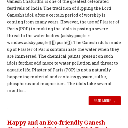
Ganesh Chaturdhi is one of the greatest celebrated
festivals of India. The tradition of dipping the Lord
Ganesh’s idol, after a certain period of worship is
coming from many years. However, the use of Plaster of
Paris (POP) in making the idols is posing a severe
threat to the water bodies. (adsbygoogle =
window.adsbygoogle || []).push({}); The Ganesh idols made
up of Plaster of Paris contaminate the water when they
are immersed. The chemical paints present on such
idols further add more to water pollution and threat to
aquatic life. Plaster of Paris (POP) is not a naturally
happening material and contains gypsum, sulfur,
phosphorus and magnesium. The idols take several
months...
READ MORE →
Happy and an Eco-friendly Ganesh