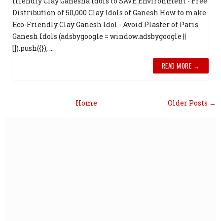
friendly Clay Ganesha Idols to SAVE Environment - Free
Distribution of 50,000 Clay Idols of Ganesh How to make
Eco-Friendly Clay Ganesh Idol - Avoid Plaster of Paris
Ganesh Idols (adsbygoogle = window.adsbygoogle ||
[]).push({}); ...
READ MORE →
Home
Older Posts →