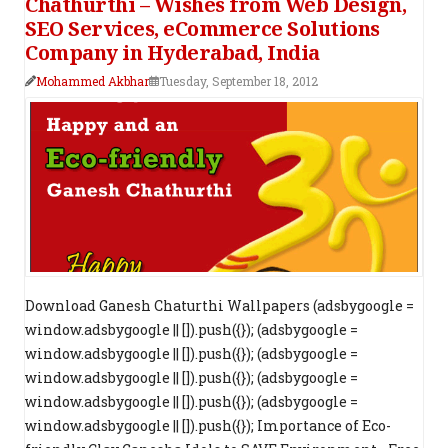
Chathurthi – Wishes from Web Design,
SEO Services, eCommerce Solutions
Company in Hyderabad, India
Mohammed Akbhar
Tuesday, September 18, 2012
Download Ganesh Chaturthi Wallpapers (adsbygoogle =
window.adsbygoogle || []).push({}); (adsbygoogle =
window.adsbygoogle || []).push({}); (adsbygoogle =
window.adsbygoogle || []).push({}); (adsbygoogle =
window.adsbygoogle || []).push({}); (adsbygoogle =
window.adsbygoogle || []).push({}); Importance of Eco-