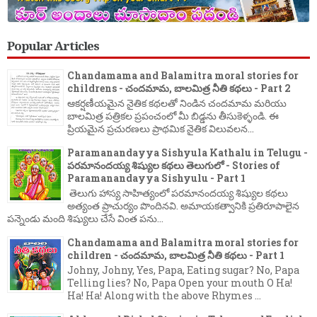
Popular Articles
Chandamama and Balamitra moral stories for
childrens - చందమామ, బాలమిత్ర నీతి కథలు - Part 2
ఆకర్షణీయమైన నైతిక కథలతో నిండిన చందమామ మరియు
బాలమిత్ర పత్రికల ప్రపంచంలో మీ బిడ్డను తీసుకెళ్ళండి. ఈ
ప్రియమైన ప్రచురణలు ప్రాథమిక నైతిక విలువలన...
Paramanandayya Sishyula Kathalu in Telugu -
పరమానందయ్య శిష్యుల కథలు తెలుగులో - Stories of
Paramanandayya Sishyulu - Part 1
తెలుగు హాస్య సాహిత్యంలో పరమానందయ్య శిష్యుల కథలు
అత్యంత ప్రాచుర్యం పొందినవి. అమాయకత్వానికి ప్రతిరూపాలైన
పన్నెండు మంది శిష్యులు చేసే వింత పను...
Chandamama and Balamitra moral stories for
children - చందమామ, బాలమిత్ర నీతి కథలు - Part 1
Johny, Johny, Yes, Papa, Eating sugar? No, Papa
Telling lies? No, Papa Open your mouth O Ha!
Ha! Ha! Along with the above Rhymes ...