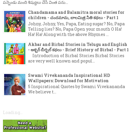
పన్నెండు మంది శిష్యులు చేసే వింత పను...
Chandamama and Balamitra moral stories for
children - చందమామ, బాలమిత్ర నీతి కథలు - Part 1
Johny, Johny, Yes, Papa, Eating sugar? No, Papa
Telling lies? No, Papa Open your mouth O Ha!
Ha! Ha! Along with the above Rhymes ...
Akbar and Birbal Stories in Telugu and English
- అక్బర్ బీర్బల్ కథలు - Brief History of Birbal - Part 1
Introduction of Birbal Stories Birbal Stories
are very well known and popul...
Swami Vivekananda Inspirational HD
Wallpapers: Download for Motivation
5 Inspirational Quotes by Swami Vivekananda
We believe t...
Loading...