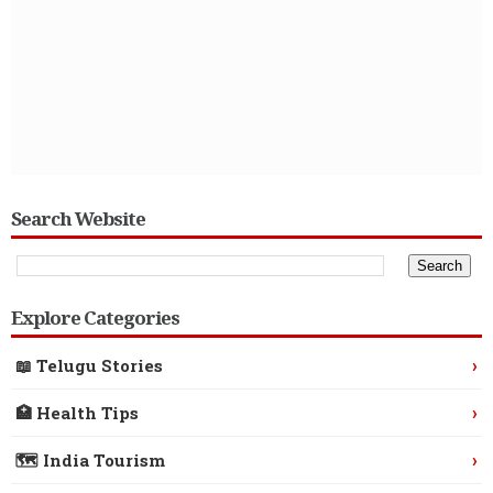
Search Website
Explore Categories
›
📖 Telugu Stories
›
🏥 Health Tips
›
🗺️ India Tourism