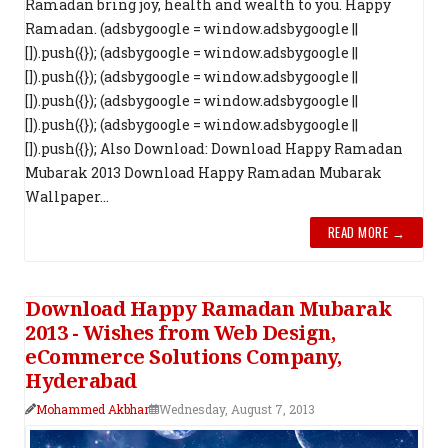
Ramadan bring joy, health and wealth to you. Happy
Ramadan. (adsbygoogle = window.adsbygoogle ||
[]).push({}); (adsbygoogle = window.adsbygoogle ||
[]).push({}); (adsbygoogle = window.adsbygoogle ||
[]).push({}); (adsbygoogle = window.adsbygoogle ||
[]).push({}); (adsbygoogle = window.adsbygoogle ||
[]).push({}); Also Download: Download Happy Ramadan
Mubarak 2013 Download Happy Ramadan Mubarak
Wallpaper...
READ MORE →
Download Happy Ramadan Mubarak
2013 - Wishes from Web Design,
eCommerce Solutions Company,
Hyderabad
Mohammed Akbhar
Wednesday, August 7, 2013