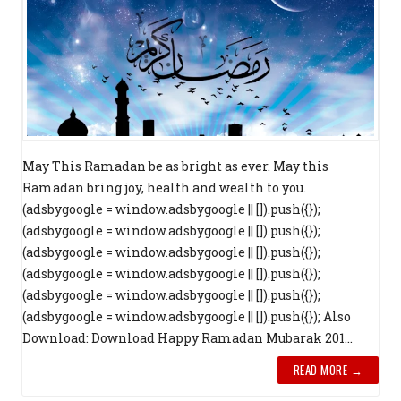
May This Ramadan be as bright as ever. May this
Ramadan bring joy, health and wealth to you.
(adsbygoogle = window.adsbygoogle || []).push({});
(adsbygoogle = window.adsbygoogle || []).push({});
(adsbygoogle = window.adsbygoogle || []).push({});
(adsbygoogle = window.adsbygoogle || []).push({});
(adsbygoogle = window.adsbygoogle || []).push({});
(adsbygoogle = window.adsbygoogle || []).push({}); Also
Download: Download Happy Ramadan Mubarak 201...
READ MORE →