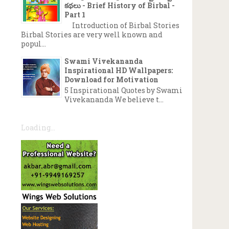
కథలు - Brief History of Birbal -
Part 1
Introduction of Birbal Stories
Birbal Stories are very well known and
popul...
Swami Vivekananda
Inspirational HD Wallpapers:
Download for Motivation
5 Inspirational Quotes by Swami
Vivekananda We believe t...
Loading...