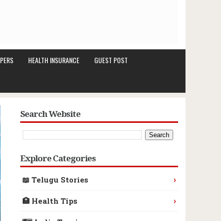
PERS
HEALTH INSURANCE
GUEST POST
Search Website
Explore Categories
›
📖 Telugu Stories
›
🏥 Health Tips