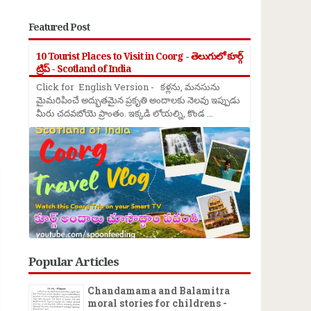
Featured Post
10 Tourist Places to Visit in Coorg - తెలుగులో కూర్గ్
ట్రిప్ - Scotland of India
Click for English Version - కళ్లను, మనసును
మైమరిపించే అద్భుతమైన ప్రకృతి అందాలకు నెలవు ఇప్పుడు
మీరు చదవబోయె ప్రాంతం. ఇక్కడి లోయల్ని, కొండ ...
→
Popular Articles
Chandamama and Balamitra
moral stories for childrens -