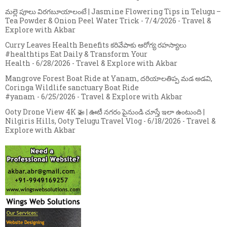
మల్లె పూలు విరగబూయాలంటే | Jasmine Flowering Tips in Telugu –
Tea Powder & Onion Peel Water Trick
- 7/4/2026
- Travel &
Explore with Akbar
Curry Leaves Health Benefits కరివేపాకు ఆరోగ్య రహస్యాలు
#healthtips Eat Daily & Transform Your
Health
- 6/28/2026
- Travel & Explore with Akbar
Mangrove Forest Boat Ride at Yanam, దరియాలతిప్ప మడ అడవి,
Coringa Wildlife sanctuary Boat Ride
#yanam
- 6/25/2026
- Travel & Explore with Akbar
Ooty Drone View 4K 🚁 | ఊటీ నగరం పైనుండి చూస్తే ఇలా ఉంటుంది |
Nilgiris Hills, Ooty Telugu Travel Vlog
- 6/18/2026
- Travel &
Explore with Akbar