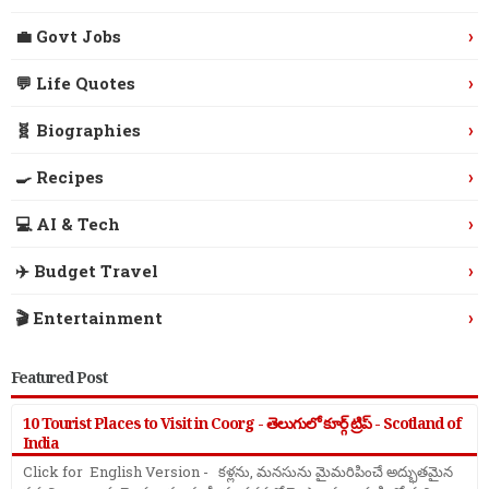
›
💼 Govt Jobs
›
💬 Life Quotes
›
🧬 Biographies
›
🍳 Recipes
›
💻 AI & Tech
›
✈️ Budget Travel
›
🎬 Entertainment
Featured Post
10 Tourist Places to Visit in Coorg - తెలుగులో కూర్గ్ ట్రిప్ - Scotland of
India
Click for English Version - కళ్లను, మనసును మైమరిపించే అద్భుతమైన