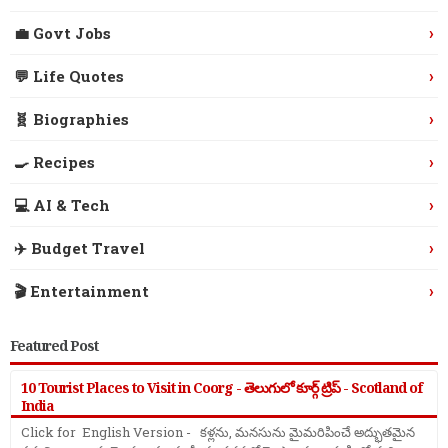
›
💼 Govt Jobs
›
💬 Life Quotes
›
🧬 Biographies
›
🍳 Recipes
›
💻 AI & Tech
›
✈️ Budget Travel
›
🎬 Entertainment
Featured Post
10 Tourist Places to Visit in Coorg - తెలుగులో కూర్గ్ ట్రిప్ - Scotland of
India
Click for English Version - కళ్లను, మనసును మైమరిపించే అద్భుతమైన