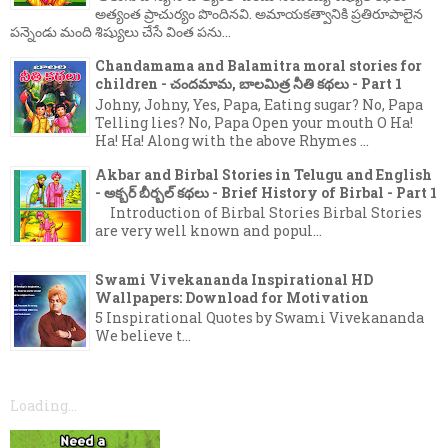
అత్యంత ప్రాచుర్యం పొందినవి. అమాయకత్వానికి ప్రతిరూపాలైన
పన్నెండు మంది శిష్యులు చేసే వింత పను...
Chandamama and Balamitra moral stories for
children - చందమామ, బాలమిత్ర నీతి కథలు - Part 1
Johny, Johny, Yes, Papa, Eating sugar? No, Papa
Telling lies? No, Papa Open your mouth O Ha!
Ha! Ha! Along with the above Rhymes ...
Akbar and Birbal Stories in Telugu and English
- అక్బర్ బీర్బల్ కథలు - Brief History of Birbal - Part 1
Introduction of Birbal Stories Birbal Stories
are very well known and popul...
Swami Vivekananda Inspirational HD
Wallpapers: Download for Motivation
5 Inspirational Quotes by Swami Vivekananda
We believe t...
Loading...