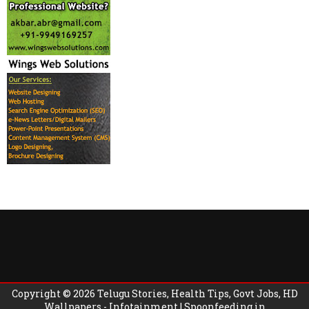
Copyright ©
2026
Telugu Stories, Health Tips, Govt Jobs, HD
Wallpapers - Infotainment | Spoonfeeding.in