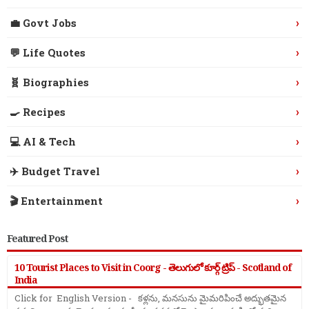
›
💼 Govt Jobs
›
💬 Life Quotes
›
🧬 Biographies
›
🍳 Recipes
›
💻 AI & Tech
›
✈️ Budget Travel
›
🎬 Entertainment
Featured Post
10 Tourist Places to Visit in Coorg - తెలుగులో కూర్గ్ ట్రిప్ - Scotland of
India
Click for English Version - కళ్లను, మనసును మైమరిపించే అద్భుతమైన