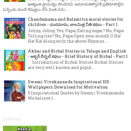
అత్యంత ప్రాచుర్యం పొందినవి. అమాయకత్వానికి ప్రతిరూపాలైన
పన్నెండు మంది శిష్యులు చేసే వింత పను...
Chandamama and Balamitra moral stories for
children - చందమామ, బాలమిత్ర నీతి కథలు - Part 1
Johny, Johny, Yes, Papa, Eating sugar? No, Papa
Telling lies? No, Papa Open your mouth O Ha!
Ha! Ha! Along with the above Rhymes ...
Akbar and Birbal Stories in Telugu and English
- అక్బర్ బీర్బల్ కథలు - Brief History of Birbal - Part 1
Introduction of Birbal Stories Birbal Stories
are very well known and popul...
Swami Vivekananda Inspirational HD
Wallpapers: Download for Motivation
5 Inspirational Quotes by Swami Vivekananda
We believe t...
Loading...