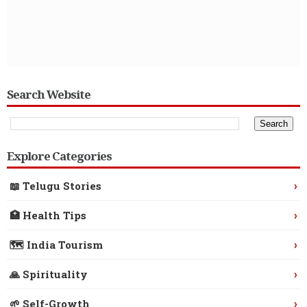
Search Website
Explore Categories
›
📖 Telugu Stories
›
🏥 Health Tips
›
🗺️ India Tourism
›
🙏 Spirituality
›
🌱 Self-Growth