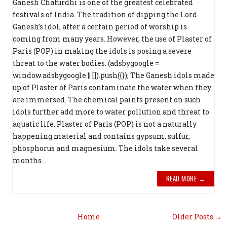
Ganesh Chaturdhi is one of the greatest celebrated
festivals of India. The tradition of dipping the Lord
Ganesh’s idol, after a certain period of worship is
coming from many years. However, the use of Plaster of
Paris (POP) in making the idols is posing a severe
threat to the water bodies. (adsbygoogle =
window.adsbygoogle || []).push({}); The Ganesh idols made
up of Plaster of Paris contaminate the water when they
are immersed. The chemical paints present on such
idols further add more to water pollution and threat to
aquatic life. Plaster of Paris (POP) is not a naturally
happening material and contains gypsum, sulfur,
phosphorus and magnesium. The idols take several
months...
READ MORE →
Home
Older Posts →